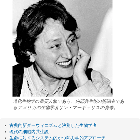
進化生物学の重要人物であり、内部共生説の提唱者であ
るアメリカの生物学者リン・マーギュリスの肖像。
古典的新ダーウィニズムと決別した生物学者
現代の細胞内共生説
生命に対するシステム的かつ熱力学的アプローチ