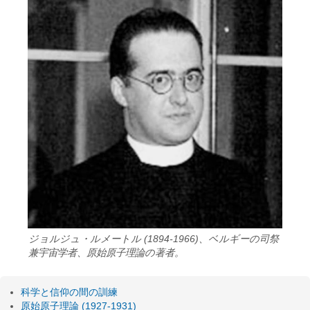
ジョルジュ・ルメートル (1894-1966)、ベルギーの司祭
兼宇宙学者、原始原子理論の著者。
科学と信仰の間の訓練
原始原子理論 (1927-1931)