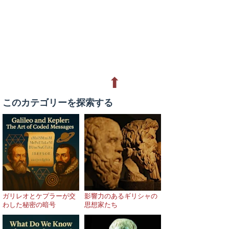
⬆
このカテゴリーを探索する
ガリレオとケプラーが交
影響力のあるギリシャの
わした秘密の暗号
思想家たち