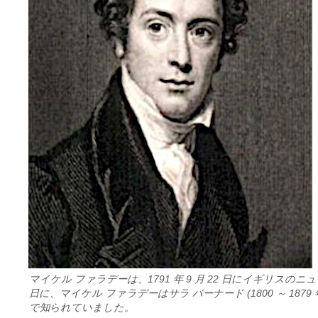
マイケル ファラデーは、1791 年 9 月 22 日にイギリスのニュ
日に、マイケル ファラデーはサラ バーナード (1800 ～ 
で知られていました。