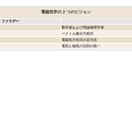
電磁気学の 2 つのビジョン
・ファラデー
数学者および理論物理学者
ベクトル微分方程式
電磁気方程式の定式化
電気と磁気の法則の統一