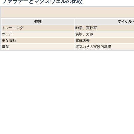
ファラデーとマクスウェルの比較
特性
マイケル
トレーニング
独学、実験家
ツール
実験、力線
主な貢献
電磁誘導
遺産
電気力学の実験的基礎