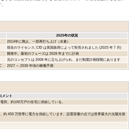
す。
2025年の状況
2014年に廃止、一部再打ち上げ（水素）
現在のライセンス; CfD は英国政府によって拒否されました (2025 年 7 月)
開発中。最初のフェーズは 2028 年までに計画
元のコンセプトは 2008 年に立ち上げられ、まだ制度計画段階にあります
C
2027 ～ 2030 年頃の稼働予測
コメント
電所。約100万戸の住宅に供給している。
、約 450 万世帯に電力を供給しています。設置容量の点では世界最大の太陽光発