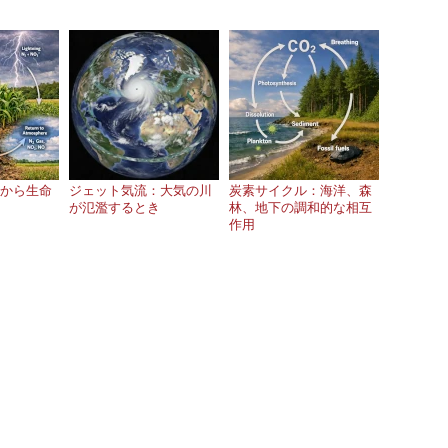
から生命
ジェット気流：大気の川
炭素サイクル：海洋、森
が氾濫するとき
林、地下の調和的な相互
作用