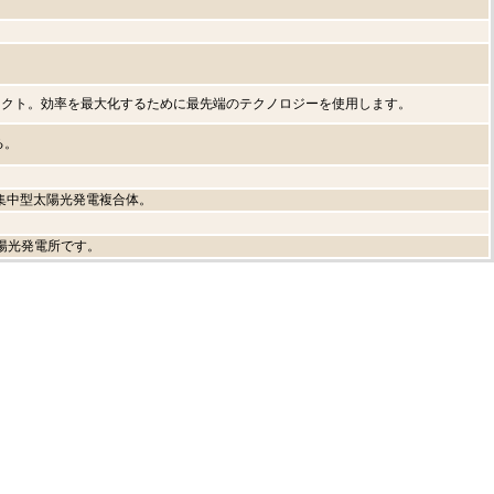
ロジェクト。効率を最大化するために最先端のテクノロジーを使用します。
る。
の集中型太陽光発電複合体。
太陽光発電所です。