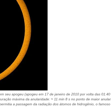
 em seu apogeu (apogeu em 17 de janeiro de 2010 por volta das 01:40 
Duração máxima da anularidade: ≈ 11 min 8 s no ponto de maior anular
 permitia a passagem da radiação dos átomos de hidrogênio, o famoso H