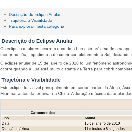
Descrição do Eclipse Anular
Trajetória e Visibilidade
Para explorar nesta categoria
Descrição do Eclipse Anular
Os eclipses anulares ocorrem quando a Lua está próxima de seu apoge
menor no céu, impedindo-a de cobrir completamente o Sol, deixando as
O eclipse anular de 15 de janeiro de 2010 foi um fenômeno astronômico
ocorre quando a Lua está muito distante da Terra para cobrir complet
Trajetória e Visibilidade
Este eclipse foi visível principalmente em certas partes da África, Ás
Mianmar antes de terminar na China. A duração máxima da anularidade
Característica
Tipo
Anular
Data
15 de janeiro de 2010
Duração máxima
11 minutos e 8 segundos