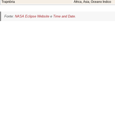
Trajetória
África, Ásia, Oceano Índico
Fonte:
NASA Eclipse Website
e
Time and Date
.