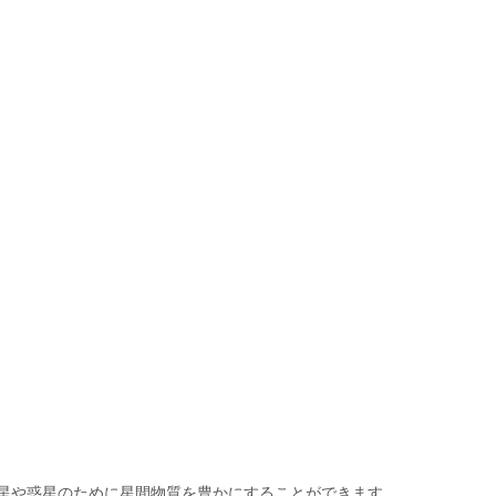
星や惑星のために星間物質を豊かにすることができます。