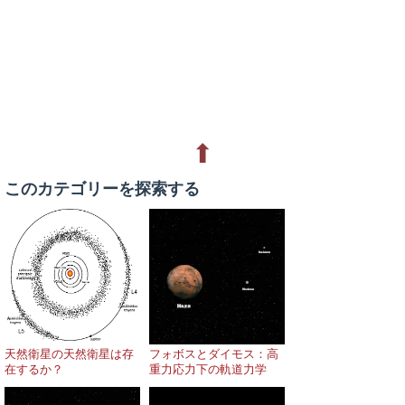
⬆
このカテゴリーを探索する
天然衛星の天然衛星は存
フォボスとダイモス：高
在するか？
重力応力下の軌道力学