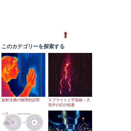
⬆
このカテゴリーを探索する
放射冷感の物理的説明
スプライトと宇宙線：大
気中の幻の稲妻