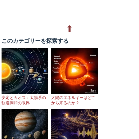
⬆
このカテゴリーを探索する
安定とカオス：太陽系の
太陽のエネルギーはどこ
軌道調和の限界
から来るのか？