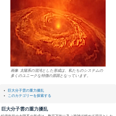
画像: 太陽系の混沌とし​​た形成は、私たちのシステムの
多くのユニークな特徴の原因となっています。
巨大分子雲の重力擾乱
このカテゴリーを探索する
巨大分子雲の重力擾乱