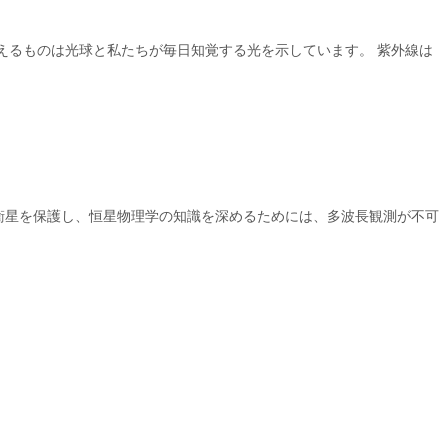
えるものは光球と私たちが毎日知覚する光を示しています。 紫外線は
衛星を保護し、恒星物理学の知識を深めるためには、多波長観測が不可