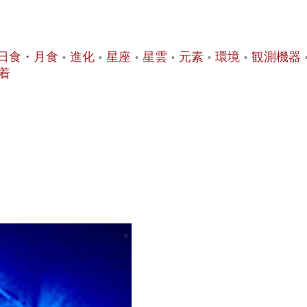
日食・月食
進化
星座
星雲
元素
環境
観測機器
着