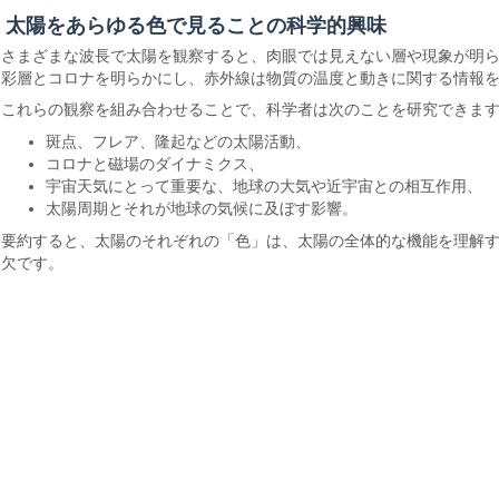
太陽をあらゆる色で見ることの科学的興味
さまざまな波長で太陽を観察すると、肉眼では見えない層や現象が明ら
彩層とコロナを明らかにし、赤外線は物質の温度と動きに関する情報
これらの観察を組み合わせることで、科学者は次のことを研究できま
斑点、フレア、隆起などの太陽活動、
コロナと磁場のダイナミクス、
宇宙天気にとって重要な、地球の大気や近宇宙との相互作用、
太陽周期とそれが地球の気候に及ぼす影響。
要約すると、太陽のそれぞれの「色」は、太陽の全体的な機能を理解す
欠です。