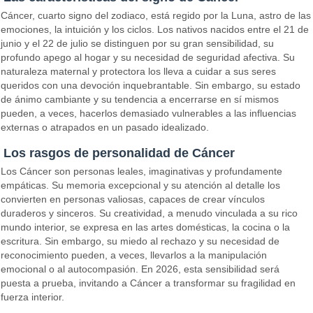
Cáncer, cuarto signo del zodiaco, está regido por la Luna, astro de las
emociones, la intuición y los ciclos. Los nativos nacidos entre el 21 de
junio y el 22 de julio se distinguen por su gran sensibilidad, su
profundo apego al hogar y su necesidad de seguridad afectiva. Su
naturaleza maternal y protectora los lleva a cuidar a sus seres
queridos con una devoción inquebrantable. Sin embargo, su estado
de ánimo cambiante y su tendencia a encerrarse en sí mismos
pueden, a veces, hacerlos demasiado vulnerables a las influencias
externas o atrapados en un pasado idealizado.
Los rasgos de personalidad de Cáncer
Los Cáncer son personas leales, imaginativas y profundamente
empáticas. Su memoria excepcional y su atención al detalle los
convierten en personas valiosas, capaces de crear vínculos
duraderos y sinceros. Su creatividad, a menudo vinculada a su rico
mundo interior, se expresa en las artes domésticas, la cocina o la
escritura. Sin embargo, su miedo al rechazo y su necesidad de
reconocimiento pueden, a veces, llevarlos a la manipulación
emocional o al autocompasión. En 2026, esta sensibilidad será
puesta a prueba, invitando a Cáncer a transformar su fragilidad en
fuerza interior.