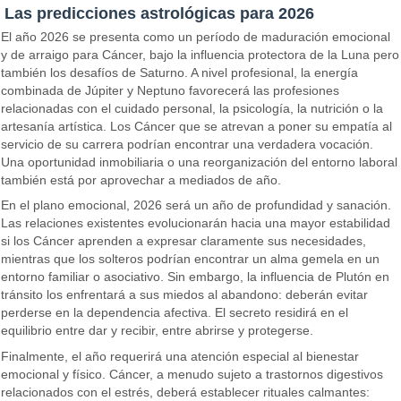
Las predicciones astrológicas para 2026
El año 2026 se presenta como un período de maduración emocional
y de arraigo para Cáncer, bajo la influencia protectora de la Luna pero
también los desafíos de Saturno. A nivel profesional, la energía
combinada de Júpiter y Neptuno favorecerá las profesiones
relacionadas con el cuidado personal, la psicología, la nutrición o la
artesanía artística. Los Cáncer que se atrevan a poner su empatía al
servicio de su carrera podrían encontrar una verdadera vocación.
Una oportunidad inmobiliaria o una reorganización del entorno laboral
también está por aprovechar a mediados de año.
En el plano emocional, 2026 será un año de profundidad y sanación.
Las relaciones existentes evolucionarán hacia una mayor estabilidad
si los Cáncer aprenden a expresar claramente sus necesidades,
mientras que los solteros podrían encontrar un alma gemela en un
entorno familiar o asociativo. Sin embargo, la influencia de Plutón en
tránsito los enfrentará a sus miedos al abandono: deberán evitar
perderse en la dependencia afectiva. El secreto residirá en el
equilibrio entre dar y recibir, entre abrirse y protegerse.
Finalmente, el año requerirá una atención especial al bienestar
emocional y físico. Cáncer, a menudo sujeto a trastornos digestivos
relacionados con el estrés, deberá establecer rituales calmantes: