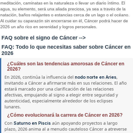
meditación, caminatas en la naturaleza o llevar un diario íntimo. El
agua, su elemento, será una aliada preciosa, ya sea a través de la
natación, baños relajantes o estancias cerca de un lago o el océano.
Al cuidar su caparazón sin encerrarse en él, Cáncer podrá hacer de
2026 un año rico en serenidad y logros personales.
FAQ sobre el signo de Cáncer -->
FAQ: Todo lo que necesitas saber sobre Cáncer en
2026
¿Cuáles son las tendencias amorosas de Cáncer en
2026?
En 2026, continúa la influencia del
,
nodo norte en Aries
invitando a Cáncer a afirmarse más en sus relaciones. El año
estará marcado por una clarificación de las relaciones
afectivas, empujando al signo a elegir entre seguridad y
autenticidad, especialmente alrededor de los eclipses
lunares.
¿Cómo evolucionará la carrera de Cáncer en 2026?
Con
aún apoyando proyectos a largo
Saturno en Piscis
plazo, 2026 anima al a menudo cauteloso Cáncer a atreverse