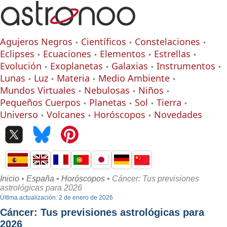
Agujeros Negros
Científicos
Constelaciones
Eclipses
Ecuaciones
Elementos
Estrellas
Evolución
Exoplanetas
Galaxias
Instrumentos
Lunas
Luz
Materia
Medio Ambiente
Mundos Virtuales
Nebulosas
Niños
Pequeños Cuerpos
Planetas
Sol
Tierra
Universo
Volcanes
Horóscopos
Novedades
Inicio
•
España
•
Horóscopos
• Cáncer: Tus previsiones
astrológicas para 2026
Última actualización: 2 de enero de 2026
Cáncer: Tus previsiones astrológicas para
2026