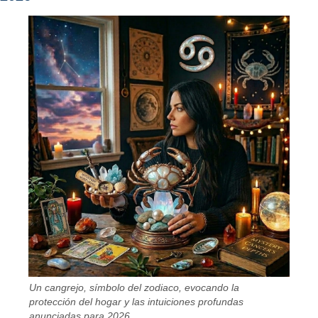
Un cangrejo, símbolo del zodiaco, evocando la
protección del hogar y las intuiciones profundas
anunciadas para 2026.