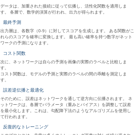
データは、加重された接続に従って伝播し、活性化関数を適用しま
す。 各層で、数学的演算が行われ、出力が得られます。
最終予測
出力層は、各数字（0-9）に対してスコアを生成します。 ある関数がこ
れらのスコアを確率に変換します。 最も高い確率を持つ数字がネット
ワークの予測になります。
コスト関数
次に、ネットワークは自らの予測を画像の実際のラベルと比較しま
す。
コスト関数は、モデルの予測と実際のラベルの間の乖離を測定しま
す。
誤差逆伝播と最適化
そのために、誤差はネットワークを通して逆方向に伝播されます。 ネ
ットワークは、各層でパラメータ（重みとバイアス）を調整して誤差
を最小化します。これは、勾配降下法のようなアルゴリズムを使用し
て行われます。
反復的なトレーニング