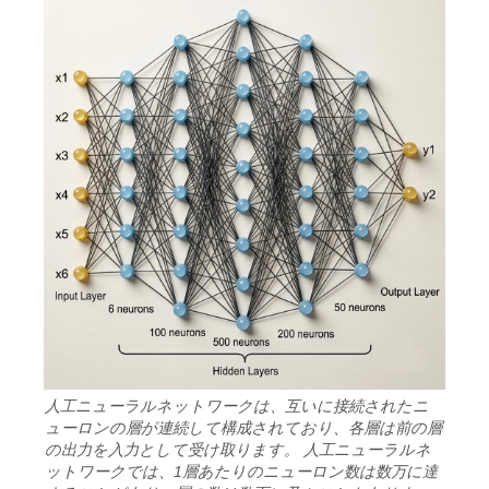
人工ニューラルネットワークは、互いに接続されたニ
ューロンの層が連続して構成されており、各層は前の層
の出力を入力として受け取ります。 人工ニューラルネ
ットワークでは、1層あたりのニューロン数は数万に達