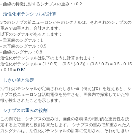
- 曲線の特徴に対するシナプスの重み：+0.2
活性化ポテンシャルの計算
3つのシナプス前ニューロンからのシグナルは、それぞれのシナプスの
重みで加重され、合計されます。
以下のシグナルがあるとします：
- 垂直線のシグナル：1
- 水平線のシグナル：0.5
- 曲線のシグナル：0.8
活性化ポテンシャルは以下のように計算されます：
活性化ポテンシャル = (1 * 0.5) + (0.5 * (-0.3)) + (0.8 * 0.2) = 0.5 - 0.15
0.51
+ 0.16 =
しきい値と決定
活性化ポテンシャルが定義されたしきい値（例えば0）を超えると、シ
ナプス後ニューロンは活動電位を発生させ、画像内で探索していた特
徴が検出されたことを示します。
シナプスの重みの役割
この例では、シナプスの重みは、画像の各特徴の相対的な重要性を決
定する上で重要な役割を果たします。 シナプスの重みで加重された入
力シグナルは、活性化ポテンシャルの計算に使用され、それがしきい