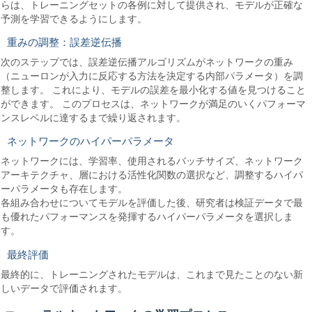
らは、トレーニングセットの各例に対して提供され、モデルが正確な
予測を学習できるようにします。
重みの調整：誤差逆伝播
次のステップでは、誤差逆伝播アルゴリズムがネットワークの重み
（ニューロンが入力に反応する方法を決定する内部パラメータ）を調
整します。 これにより、モデルの誤差を最小化する値を見つけること
ができます。 このプロセスは、ネットワークが満足のいくパフォーマ
ンスレベルに達するまで繰り返されます。
ネットワークのハイパーパラメータ
ネットワークには、学習率、使用されるバッチサイズ、ネットワーク
アーキテクチャ、層における活性化関数の選択など、調整するハイパ
ーパラメータも存在します。
各組み合わせについてモデルを評価した後、研究者は検証データで最
も優れたパフォーマンスを発揮するハイパーパラメータを選択しま
す。
最終評価
最終的に、トレーニングされたモデルは、これまで見たことのない新
しいデータで評価されます。