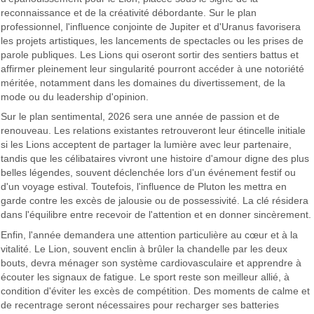
reconnaissance et de la créativité débordante. Sur le plan
professionnel, l'influence conjointe de Jupiter et d'Uranus favorisera
les projets artistiques, les lancements de spectacles ou les prises de
parole publiques. Les Lions qui oseront sortir des sentiers battus et
affirmer pleinement leur singularité pourront accéder à une notoriété
méritée, notamment dans les domaines du divertissement, de la
mode ou du leadership d'opinion.
Sur le plan sentimental, 2026 sera une année de passion et de
renouveau. Les relations existantes retrouveront leur étincelle initiale
si les Lions acceptent de partager la lumière avec leur partenaire,
tandis que les célibataires vivront une histoire d'amour digne des plus
belles légendes, souvent déclenchée lors d'un événement festif ou
d'un voyage estival. Toutefois, l'influence de Pluton les mettra en
garde contre les excès de jalousie ou de possessivité. La clé résidera
dans l'équilibre entre recevoir de l'attention et en donner sincèrement.
Enfin, l'année demandera une attention particulière au cœur et à la
vitalité. Le Lion, souvent enclin à brûler la chandelle par les deux
bouts, devra ménager son système cardiovasculaire et apprendre à
écouter les signaux de fatigue. Le sport reste son meilleur allié, à
condition d'éviter les excès de compétition. Des moments de calme et
de recentrage seront nécessaires pour recharger ses batteries