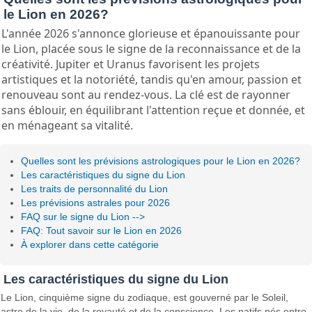
le Lion en 2026?
L'année 2026 s'annonce glorieuse et épanouissante pour
le Lion, placée sous le signe de la reconnaissance et de la
créativité. Jupiter et Uranus favorisent les projets
artistiques et la notoriété, tandis qu'en amour, passion et
renouveau sont au rendez-vous. La clé est de rayonner
sans éblouir, en équilibrant l'attention reçue et donnée, et
en ménageant sa vitalité.
Quelles sont les prévisions astrologiques pour le Lion en 2026?
Les caractéristiques du signe du Lion
Les traits de personnalité du Lion
Les prévisions astrales pour 2026
FAQ sur le signe du Lion -->
FAQ: Tout savoir sur le Lion en 2026
À explorer dans cette catégorie
Les caractéristiques du signe du Lion
Le Lion, cinquième signe du zodiaque, est gouverné par le Soleil,
astre de la vie, de la royauté et de la conscience. Les natifs nés entre