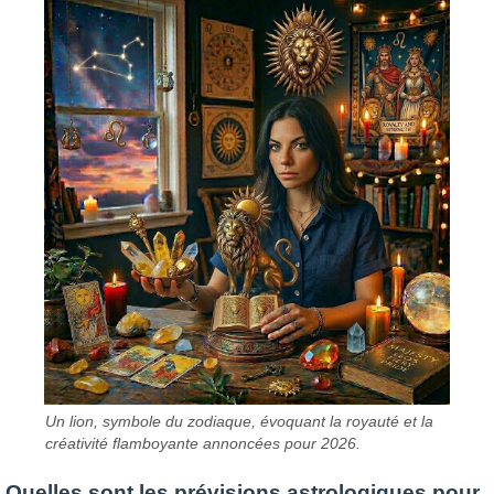
Un lion, symbole du zodiaque, évoquant la royauté et la
créativité flamboyante annoncées pour 2026.
Quelles sont les prévisions astrologiques pour