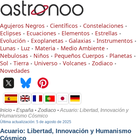
Agujeros Negros
Científicos
Constelaciones
Eclipses
Ecuaciones
Elementos
Estrellas
Evolución
Exoplanetas
Galaxias
Instrumentos
Lunas
Luz
Materia
Medio Ambiente
Nebulosas
Niños
Pequeños Cuerpos
Planetas
Sol
Tierra
Universo
Volcanes
Zodiaco
Novedades
Inicio
•
España
•
Zodiaco
• Acuario: Libertad, Innovación y
Humanismo Cósmico
Última actualización: 5 de agosto de 2025
Acuario: Libertad, Innovación y Humanismo
Cósmico