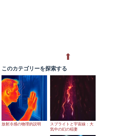
⬆
このカテゴリーを探索する
放射冷感の物理的説明
スプライトと宇宙線：大
気中の幻の稲妻