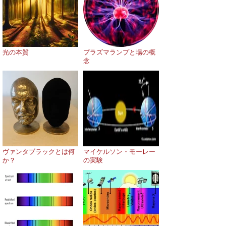
光の本質
プラズマランプと場の概
念
ヴァンタブラックとは何
マイケルソン・モーレー
か？
の実験