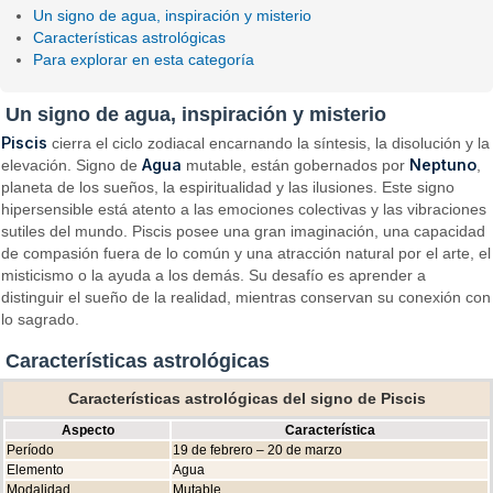
Un signo de agua, inspiración y misterio
Características astrológicas
Para explorar en esta categoría
Un signo de agua, inspiración y misterio
Piscis
cierra el ciclo zodiacal encarnando la síntesis, la disolución y la
Agua
Neptuno
elevación. Signo de
mutable, están gobernados por
,
planeta de los sueños, la espiritualidad y las ilusiones. Este signo
hipersensible está atento a las emociones colectivas y las vibraciones
sutiles del mundo. Piscis posee una gran imaginación, una capacidad
de compasión fuera de lo común y una atracción natural por el arte, el
misticismo o la ayuda a los demás. Su desafío es aprender a
distinguir el sueño de la realidad, mientras conservan su conexión con
lo sagrado.
Características astrológicas
Características astrológicas del signo de Piscis
Aspecto
Característica
Período
19 de febrero – 20 de marzo
Elemento
Agua
Modalidad
Mutable