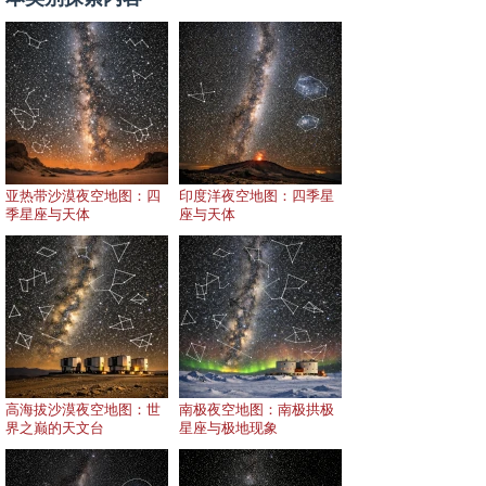
亚热带沙漠夜空地图：四
印度洋夜空地图：四季星
季星座与天体
座与天体
高海拔沙漠夜空地图：世
南极夜空地图：南极拱极
界之巅的天文台
星座与极地现象