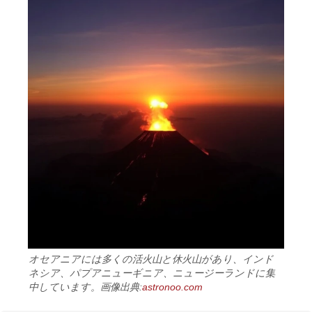
オセアニアには多くの活火山と休火山があり、インド
ネシア、パプアニューギニア、ニュージーランドに集
中しています。画像出典:
astronoo.com