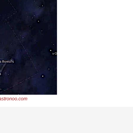
astronoo.com