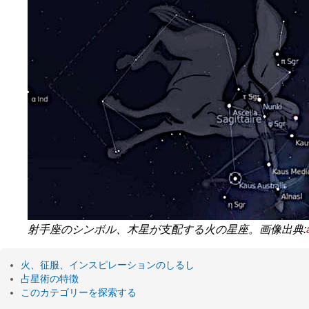
射手座のシンボル、木星が支配する火の星座。画像出典:
火、征服、インスピレーションのしるし
占星術の特徴
このカテゴリーを探索する