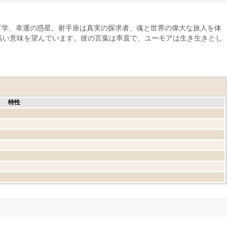
哲学、幸運の惑星。射手座は真実の探求者、魂と世界の偉大な旅人を体
高い意味を望んでいます。彼の言葉は率直で、ユーモアは生き生きとし
特性