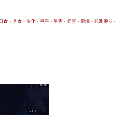
日食・月食
進化
星座
星雲
元素
環境
観測機器