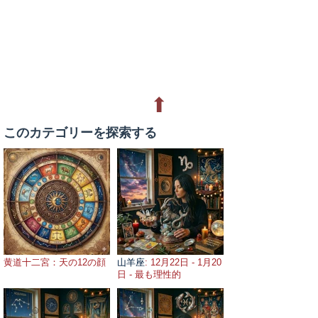
⬆
このカテゴリーを探索する
黄道十二宮：天の12の顔
山羊座
: 12月22日 - 1月20
日 - 最も理性的