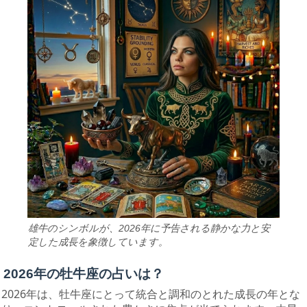
雄牛のシンボルが、2026年に予告される静かな力と安
定した成長を象徴しています。
2026年の牡牛座の占いは？
2026年は、牡牛座にとって統合と調和のとれた成長の年とな