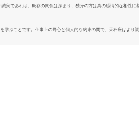
が誠実であれば、既存の関係は深まり、独身の方は真の感情的な相性に
とを学ぶことです。仕事上の野心と個人的な約束の間で、天秤座はより