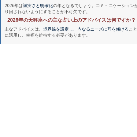
2026年は
の年となるでしょう。コミュニケーション
誠実さと明確化
り回されないようにすることが不可欠です。
2026年の天秤座への主な占い上のアドバイスは何ですか？
主なアドバイスは、
こ
境界線を設定し、内なるニーズに耳を傾ける
に活用し、幸福を維持する必要があります。