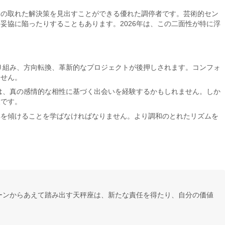
スの取れた解決策を見出すことができる優れた調停者です。芸術的セン
協に陥ったりすることもあります。2026年は、この二面性が特に浮
り組み、方向転換、革新的なプロジェクトが後押しされます。コンフォ
ません。
は、真の感情的な相性に基づく出会いを経験するかもしれません。しか
欠です。
耳を傾けることを学ばなければなりません。より調和のとれたリズムを
ーンからあえて踏み出す天秤座は、新たな責任を得たり、自分の価値