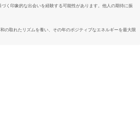
基づく印象的な出会いを経験する可能性があります。他人の期待に振
調和の取れたリズムを養い、その年のポジティブなエネルギーを最大限